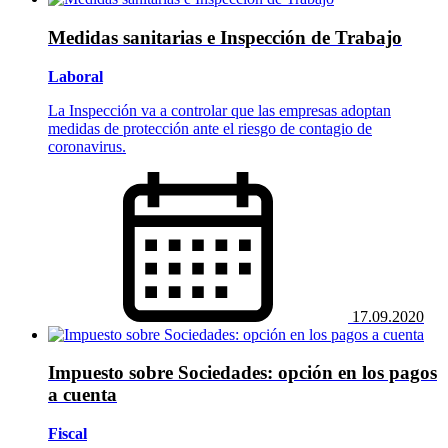
Medidas sanitarias e Inspección de Trabajo
Laboral
La Inspección va a controlar que las empresas adoptan
medidas de protección ante el riesgo de contagio de
coronavirus.
17.09.2020
Impuesto sobre Sociedades: opción en los pagos
a cuenta
Fiscal