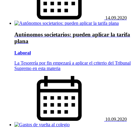
14.09.2020
Autónomos societarios: pueden aplicar la tarifa
plana
Laboral
La Tesorería por fin empezará a aplicar el criterio del Tribunal
Supremo en esta materia
10.09.2020