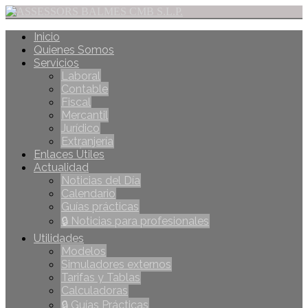
Inicio
Quienes Somos
Servicios
Laboral
Contable
Fiscal
Mercantil
Jurídico
Extranjería
Enlaces Útiles
Actualidad
Noticias del Día
Calendario
Guías prácticas
🔒 Noticias para profesionales
Utilidades
Modelos
Simuladores externos
Tarifas y Tablas
Calculadoras
🔒 Guías Prácticas