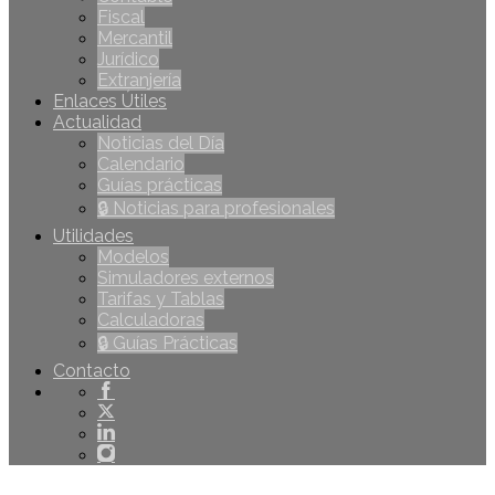
Fiscal
Mercantil
Jurídico
Extranjería
Enlaces Útiles
Actualidad
Noticias del Día
Calendario
Guías prácticas
🔒 Noticias para profesionales
Utilidades
Modelos
Simuladores externos
Tarifas y Tablas
Calculadoras
🔒 Guías Prácticas
Contacto