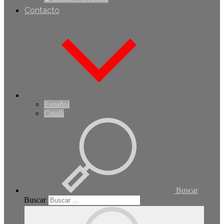
Contacto
Español
Català
Buscar
Buscar