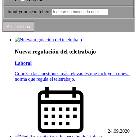
Input your search here
Nueva regulación del teletrabajo
Laboral
Conozca las cuestiones más relevantes que incluye la nueva
norma que regula el teletrabajo.
24.09.2020