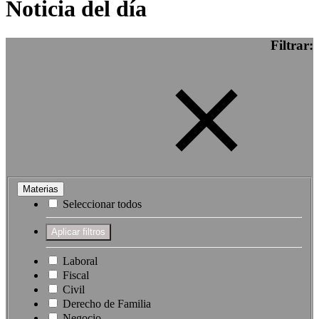
Noticia del día
Filtrar:
Materias
Seleccionar todos
Laboral
Fiscal
Civil
Derecho de Familia
Negocio