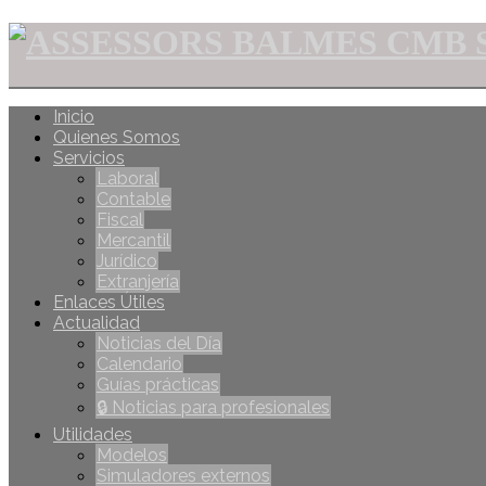
Inicio
Quienes Somos
Servicios
Laboral
Contable
Fiscal
Mercantil
Jurídico
Extranjería
Enlaces Útiles
Actualidad
Noticias del Día
Calendario
Guías prácticas
🔒 Noticias para profesionales
Utilidades
Modelos
Simuladores externos