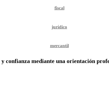
fiscal
jurídico
mercantil
Extranjería
 y confianza mediante una orientación profes