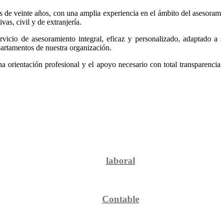
e veinte años, con una amplia experiencia en el ámbito del asesoramient
as, civil y de extranjería.
ervicio de asesoramiento integral, eficaz y personalizado, adaptado 
partamentos de nuestra organización.
a orientación profesional y el apoyo necesario con total transparenc
laboral
Contable