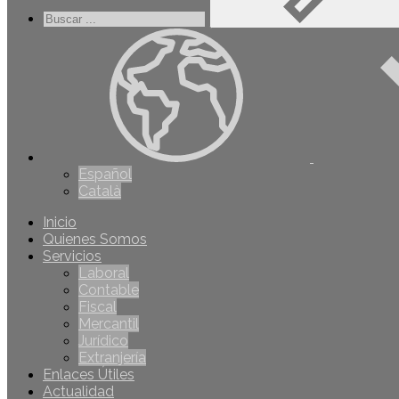
Español
Català
Inicio
Quienes Somos
Servicios
Laboral
Contable
Fiscal
Mercantil
Jurídico
Extranjería
Enlaces Útiles
Actualidad