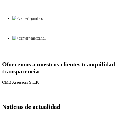
Ofrecemos a nuestros clientes tranquilidad
transparencia
CMB Assessors S.L.P.
Extranjería
Más información
Noticias de actualidad