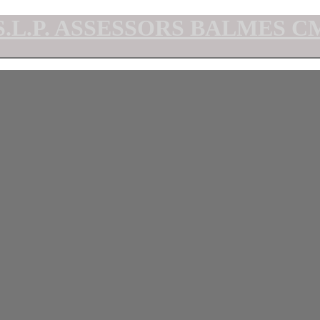
ASSESSORS BALMES CMB