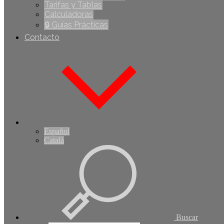
Tarifas y Tablas
Calculadoras
🔒 Guías Prácticas
Contacto
Español
Català
Buscar