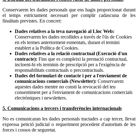
Conservarem les dades personals que ens hagis proporcionat durant
el temps estrictament necessari per complir cadascuna de les
finalitats previstes. En concret:
Dades relatives a la teva navegació al Lloc Web:
Conservarem les dades recollides a través de l'ús de Cookies
en els termes anteriorment esmentats, durant el termini
establert a la Política de Cookies.
Dades relatives a la relació contractual (Execució d'un
contracte):
Fins que es compleixi la prestació contractual,
incloent-hi els terminis de prescripció per a l'exigència de
responsabilitats contractuals o precontractuals.
Dades del formulari de contacte i per a l'enviament de
comunicacions comercials (Newsletter):
Conservarem
aquestes dades mentre no consti la revocació del teu
consentiment per a l'enviament de comunicacions comercials
electròniques i newsletters.
5. Comunicacions a tercers i transferències internacionals
No es comunicaran les dades personals tractades a cap tercer, llevat
expressa petició judicial o requeriment procedent d'autoritats de les
forces i cossos de seguretat.