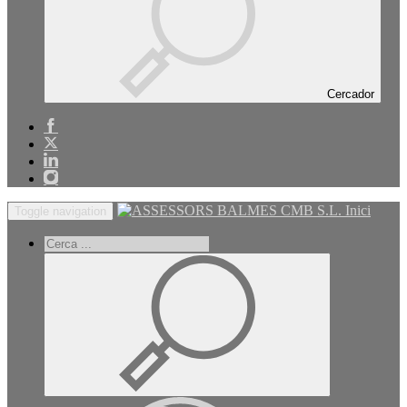
Cercador
Inici
Toggle navigation