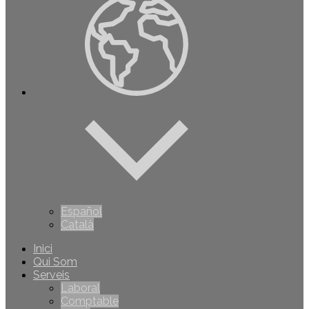
Español
Català
Inici
Qui Som
Serveis
Laboral
Comptable