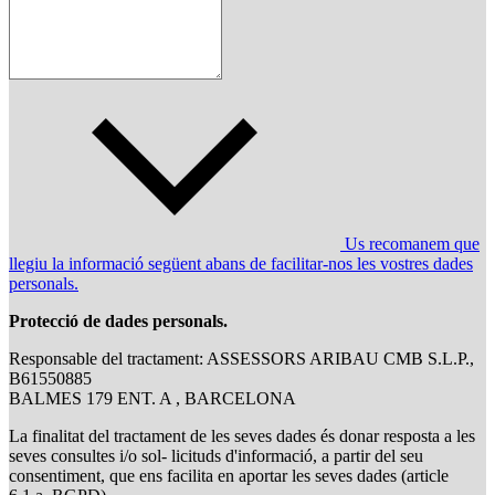
Us recomanem que
llegiu la informació següent abans de facilitar-nos les vostres dades
personals.
Protecció de dades personals.
Responsable del tractament: ASSESSORS ARIBAU CMB S.L.P.,
B61550885
BALMES 179 ENT. A , BARCELONA
La finalitat del tractament de les seves dades és donar resposta a les
seves consultes i/o sol- licituds d'informació, a partir del seu
consentiment, que ens facilita en aportar les seves dades (article