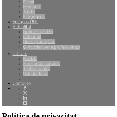
Fiscal
Mercantil
Jurídic
Estrangeria
Enllaços Útils
Actualitat
Notícies del Dia
Calendari
Guies pràctiques
🔒 Notícies per a professionals
Utilitats
Models
Simuladors externs
Tarifes i taules
Calculadores
Contacte
Política de privacitat