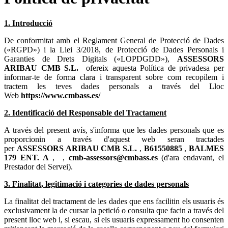
1. Introducció
De conformitat amb el Reglament General de Protecció de Dades
(«RGPD») i la Llei 3/2018, de Protecció de Dades Personals i
Garanties de Drets Digitals («LOPDGDD»),
ofereix aquesta Política de privadesa per
informar-te de forma clara i transparent sobre com recopilem i
tractem les teves dades personals a través del Lloc
Web
2. Identificació del Responsable del Tractament
A través del present avís, s'informa que les dades personals que es
proporcionin a través d'aquest web seran tractades
per
,
,
,
,
(d'ara endavant, el
Prestador del Servei).
3. Finalitat, legitimació i categories de dades personals
La finalitat del tractament de les dades que ens facilitin els usuaris és
exclusivament la de cursar la petició o consulta que facin a través del
present lloc web i, si escau, si els usuaris expressament ho consenten