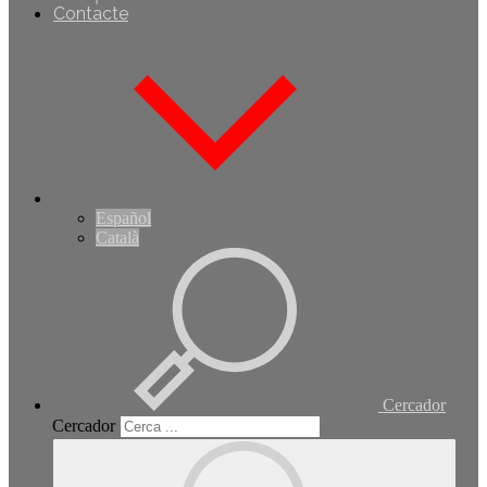
Contacte
Español
Català
Cercador
Cercador